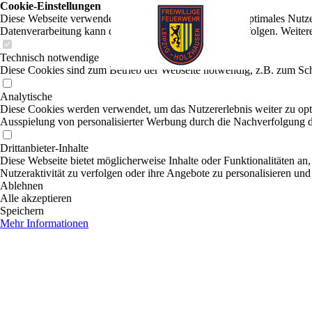
Cookie-Einstellungen
Diese Webseite verwendet Cookies, um Besuchern ein optimales Nutzerer
Datenverarbeitung kann dann auch in einem Drittland erfolgen. Weiter
Technisch notwendige
Diese Cookies sind zum Betrieb der Webseite notwendig, z.B. zum Sch
Analytische
Diese Cookies werden verwendet, um das Nutzererlebnis weiter zu optim
Ausspielung von personalisierter Werbung durch die Nachverfolgung de
Drittanbieter-Inhalte
Diese Webseite bietet möglicherweise Inhalte oder Funktionalitäten an,
Nutzeraktivität zu verfolgen oder ihre Angebote zu personalisieren und
Ablehnen
Alle akzeptieren
Speichern
Mehr Informationen