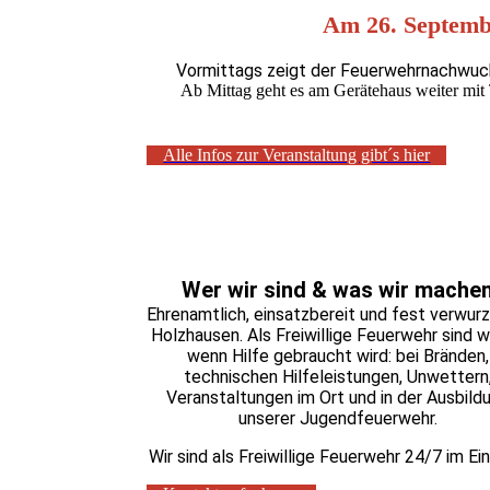
Am 26. Septembe
Vormittags zeigt der Feuerwehrnachwuc
Ab Mittag geht es am Gerätehaus weiter mit
Alle Infos zur Veranstaltung gibt´s hier
Wer wir sind & was wir mache
Ehrenamtlich, einsatzbereit und fest verwurz
Holzhausen. Als Freiwillige Feuerwehr sind wi
wenn Hilfe gebraucht wird: bei Bränden,
technischen Hilfeleistungen, Unwettern
Veranstaltungen im Ort und in der Ausbild
unserer Jugendfeuerwehr.
Wir sind als Freiwillige Feuerwehr 24/7 im Ein